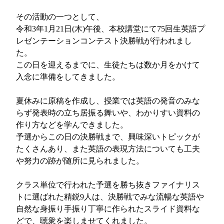
その活動の一つとして、
令和3年1月21日(木)午後、本校講堂にて75回生英語プ
レゼンテーションコンテスト決勝戦が行われまし
た。
この日を迎えるまでに、生徒たちは数か月をかけて
入念に準備をしてきました。
夏休みに原稿を作成し、授業では英語の発音のみな
らず発表時の立ち居振る舞いや、わかりすい資料の
作り方などを学んできました。
予選からこの日の決勝戦まで、興味深いトピックが
たくさんあり、また英語の表現方法についても工夫
や努力の跡が随所に見られました。
クラス単位で行われた予選を勝ち抜きファイナリス
トに選ばれた精鋭9人は、決勝戦でみな流暢な英語や
自然な身振り手振り丁寧に作られたスライド資料な
どで、聴衆を楽しませてくれました。